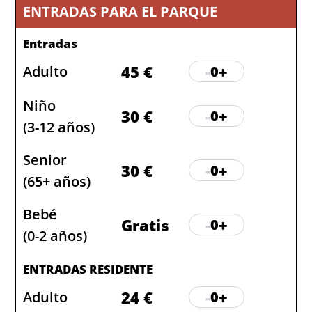
ENTRADAS PARA EL PARQUE
Entradas
45 €
-
+
Adulto
0
Niño
30 €
-
+
0
(3-12 años)
Senior
30 €
-
+
0
(65+ años)
Bebé
Gratis
-
+
0
(0-2 años)
ENTRADAS RESIDENTE
24 €
-
+
Adulto
0