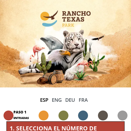
ESP
ENG
DEU
FRA
PASO 1
ENTRADAS
1
.
SELECCIONA EL NÚMERO DE