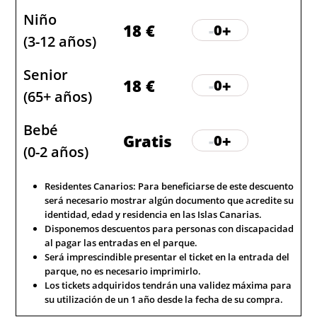
Niño
18 €
-
+
0
(3-12 años)
Senior
18 €
-
+
0
(65+ años)
Bebé
Gratis
-
+
0
(0-2 años)
Residentes Canarios: Para beneficiarse de este descuento
será necesario mostrar algún documento que acredite su
identidad, edad y residencia en las Islas Canarias.
Disponemos descuentos para personas con discapacidad
al pagar las entradas en el parque.
Será imprescindible presentar el ticket en la entrada del
parque, no es necesario imprimirlo.
Los tickets adquiridos tendrán una validez máxima para
su utilización de un 1 año desde la fecha de su compra.