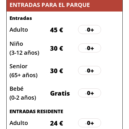
ENTRADAS PARA EL PARQUE
Entradas
45 €
-
+
Adulto
0
Niño
30 €
-
+
0
(3-12 años)
Senior
30 €
-
+
0
(65+ años)
Bebé
Gratis
-
+
0
(0-2 años)
ENTRADAS RESIDENTE
24 €
-
+
Adulto
0