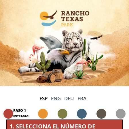
ESP
ENG
DEU
FRA
PASO 1
ENTRADAS
1
.
SELECCIONA EL NÚMERO DE