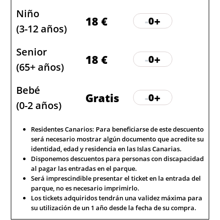
Niño
18 €
-
+
0
(3-12 años)
Senior
18 €
-
+
0
(65+ años)
Bebé
Gratis
-
+
0
(0-2 años)
Residentes Canarios: Para beneficiarse de este descuento
será necesario mostrar algún documento que acredite su
identidad, edad y residencia en las Islas Canarias.
Disponemos descuentos para personas con discapacidad
al pagar las entradas en el parque.
Será imprescindible presentar el ticket en la entrada del
parque, no es necesario imprimirlo.
Los tickets adquiridos tendrán una validez máxima para
su utilización de un 1 año desde la fecha de su compra.